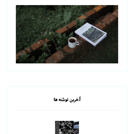
آخرین نوشته ها