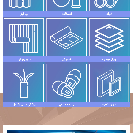
مشاهده بیشتر
مشاهده بیشتر
لوله
اتصالات
پروفیل
مشاهده بیشتر
مشاهده بیشتر
ورق فومیزه
کفپوش
دیوارپوش
مشاهده بیشتر
مشاهده بیشتر
در و پنچره
زیره دمپایی
روکش سیم‌ و‌کابل