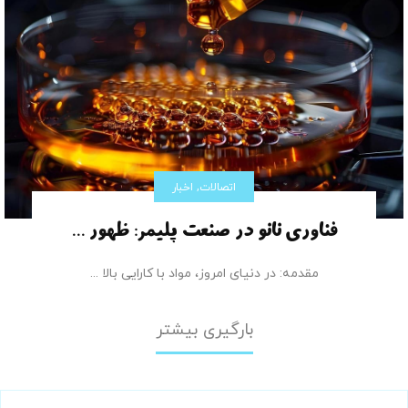
,
اتصالات
اخبار
فناوری نانو در صنعت پلیمر: ظهور ...
مقدمه: در دنیای امروز، مواد با کارایی بالا ...
بارگیری بیشتر