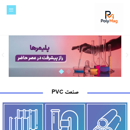
صنعت PVC