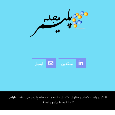
لینکدین
ایمیل
© کپی رایت -تمامی حقوق متعلق به سایت مجله پلیمر می باشد. طراحی
شده توسط
پارس اوستا.